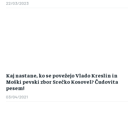
22/03/2023
Kaj nastane, ko se povežejo Vlado Kreslin in
Moški pevski zbor Srečko Kosovel? Čudovita
pesem!
03/04/2021