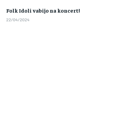
Folk Idoli vabijo na koncert!
22/04/2024