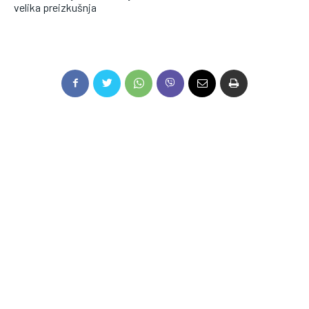
velika preizkušnja