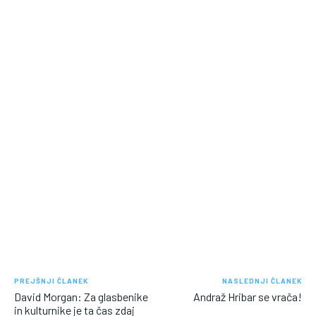
PREJŠNJI ČLANEK
NASLEDNJI ČLANEK
David Morgan: Za glasbenike
Andraž Hribar se vrača!
in kulturnike je ta čas zdaj