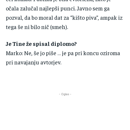
‌očala‌ ‌zalučal‌ ‌najlepši‌ ‌punci.‌ ‌Javno‌ ‌sem‌ ‌ga‌
‌pozval,‌ ‌da‌ ‌bo‌ ‌moral‌ ‌dat‌ ‌za‌ ‌“kišto‌ ‌piva”,‌ ‌ampak‌ ‌iz
‌tega‌ ‌še‌ ‌ni‌ ‌bilo‌ ‌nič‌ ‌(smeh).
Je‌ ‌Tine‌ ‌že‌ ‌spisal‌ ‌diplomo?‌ ‌
Marko‌:‌ ‌Ne,‌ ‌še‌ ‌jo piše‌ ‌…‌ ‌je‌ ‌pa‌ ‌pri‌ ‌koncu‌ ‌oziroma
‌pri‌ ‌navajanju‌ ‌avtorjev.‌
‌
- Oglas -