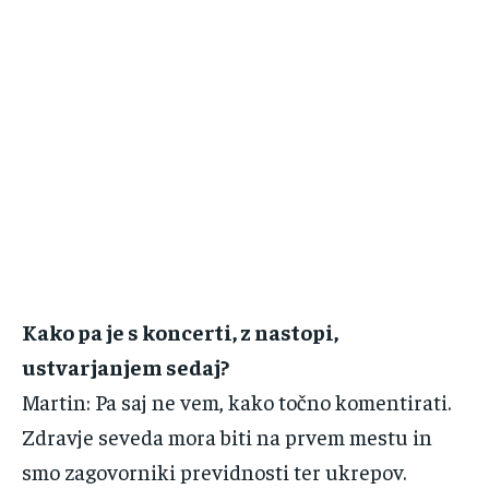
Kako‌ ‌pa‌ ‌je‌ ‌s‌ ‌koncerti,‌ ‌z nastopi,‌
‌ustvarjanjem‌ ‌sedaj?‌ ‌
Martin‌:‌ ‌Pa‌ ‌saj‌ ‌ne‌ ‌vem,‌ ‌kako‌ ‌točno‌ ‌komentirati.‌
‌Zdravje‌ ‌seveda‌ ‌mora‌ ‌biti‌ ‌na‌ ‌prvem‌ ‌mestu‌ ‌in‌
‌smo‌ ‌zagovorniki‌ ‌previdnosti‌ ‌ter‌ ‌ukrepov.‌