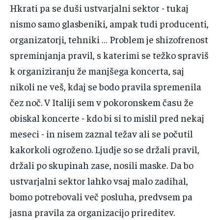
‌Hkrati‌ ‌pa‌ ‌se‌ ‌duši‌ ‌ustvarjalni‌ ‌sektor‌ ‌-‌ ‌tukaj‌
‌nismo‌ ‌samo‌ ‌glasbeniki,‌ ‌ampak‌ ‌tudi‌ ‌producenti,‌
‌organizatorji,‌ ‌tehniki‌ ‌…‌ ‌Problem‌ ‌je‌ ‌shizofrenost‌
‌spreminjanja‌ ‌pravil,‌ ‌s‌ ‌katerimi‌ ‌se‌ ‌težko‌ ‌spraviš‌
‌k‌ ‌organiziranju‌ ‌že‌ ‌manjšega‌ ‌koncerta,‌ ‌saj‌
‌nikoli‌ ‌ne‌ ‌veš,‌ ‌kdaj‌ ‌se‌ ‌bodo‌ ‌pravila‌ ‌spremenila‌
‌čez‌ ‌noč.‌ ‌V‌ ‌Italiji‌ ‌sem‌ ‌v‌ ‌pokoronskem‌ ‌času‌ ‌že‌
‌obiskal‌ ‌koncerte‌ ‌-‌ ‌kdo‌ ‌bi‌ ‌si‌ ‌to‌ ‌mislil‌ ‌pred‌ ‌nekaj‌
‌meseci‌ ‌-‌ ‌in‌ ‌nisem‌ ‌zaznal‌ ‌težav‌ ‌ali‌ ‌se‌ ‌počutil‌
‌kakorkoli‌ ‌ogroženo.‌ ‌Ljudje‌ ‌so‌ ‌se‌ ‌držali‌ ‌pravil,‌
‌držali‌ ‌po‌ ‌skupinah‌ ‌zase,‌ ‌nosili‌ ‌maske.‌ ‌Da‌ ‌bo‌
‌ustvarjalni‌ ‌sektor‌ ‌lahko‌ ‌vsaj‌ ‌malo‌ ‌zadihal,‌
‌bomo‌ ‌potrebovali‌ ‌več‌ ‌posluha,‌ ‌predvsem‌ ‌pa‌
‌jasna‌ ‌pravila‌ ‌za‌ ‌organizacijo‌ ‌prireditev.‌