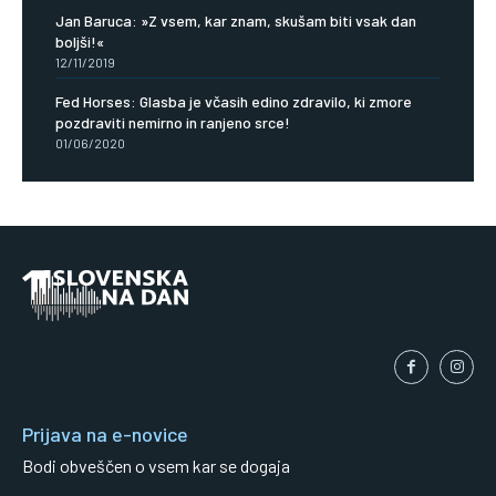
Jan Baruca: »Z vsem, kar znam, skušam biti vsak dan
boljši!«
12/11/2019
Fed Horses: Glasba je včasih edino zdravilo, ki zmore
pozdraviti nemirno in ranjeno srce!
01/06/2020
Prijava na e-novice
Bodi obveščen o vsem kar se dogaja