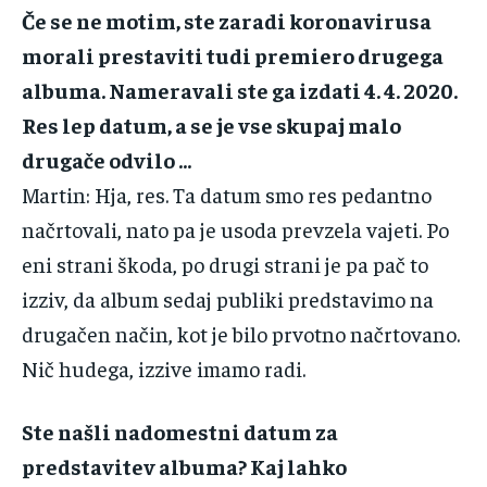
Če‌ ‌se‌ ‌ne‌ ‌motim,‌ ‌ste‌ ‌zaradi‌ ‌koronavirusa‌
‌morali‌ ‌prestaviti‌ ‌tudi‌ ‌premiero‌ ‌drugega‌
‌albuma. Nameravali‌ ‌ste‌ ‌ga‌ ‌izdati‌ ‌4.‌ ‌4.‌ ‌2020.‌
‌Res‌ ‌lep‌ ‌datum,‌ ‌a‌ ‌se‌ ‌je‌ ‌vse‌ ‌skupaj‌ ‌malo‌
‌drugače‌ ‌odvilo‌ ‌…‌ ‌
Martin‌:‌ ‌Hja,‌ ‌res.‌ ‌Ta‌ ‌datum‌ ‌smo‌ ‌res‌ ‌pedantno‌
‌načrtovali,‌ ‌nato‌ ‌pa‌ ‌je‌ ‌usoda‌ ‌prevzela‌ ‌vajeti.‌ ‌Po‌
‌eni‌ ‌strani‌ ‌škoda,‌ ‌po‌ ‌drugi‌ ‌strani‌ ‌je‌ ‌pa‌ ‌pač‌ ‌to‌
‌izziv,‌ ‌da‌ ‌album‌ ‌sedaj‌ ‌publiki‌ ‌predstavimo‌ ‌na‌
‌drugačen‌ ‌način,‌ ‌kot‌ ‌je‌ ‌bilo‌ ‌prvotno‌ ‌načrtovano.‌
‌Nič‌ ‌hudega,‌ ‌izzive‌ ‌imamo‌ ‌radi.‌ ‌
Ste‌ ‌našli‌ ‌nadomestni‌ ‌datum‌ ‌za‌
‌predstavitev‌ ‌albuma?‌ ‌Kaj‌ ‌lahko‌