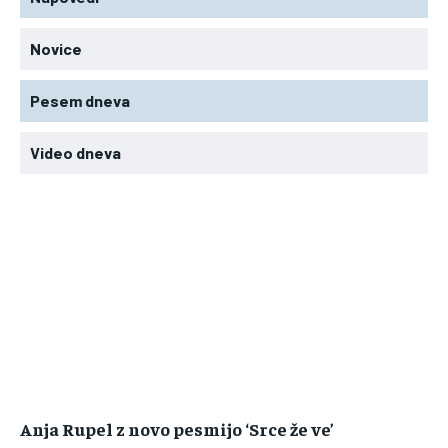
Novice
Pesem dneva
Video dneva
Anja Rupel z novo pesmijo ‘Srce že ve’