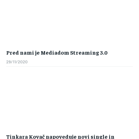
Pred nami je Mediadom Streaming 3.0
29/11/2020
Tinkara Kovač napoveduje novi single in