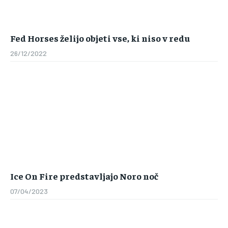
Fed Horses želijo objeti vse, ki niso v redu
26/12/2022
Ice On Fire predstavljajo Noro noč
07/04/2023