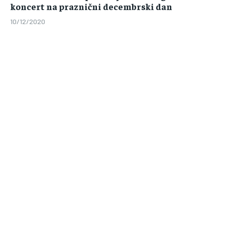
koncert na praznični decembrski dan
10/12/2020